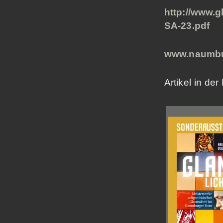
http://www.g
SA-23.pdf
www.naumbu
Artikel in d