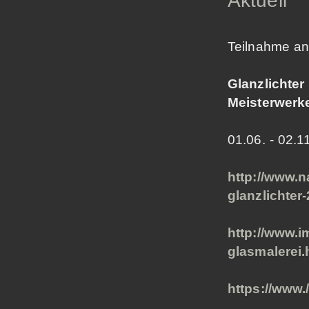
Aktuell
Teilnahme an
Glanzlichter
Meisterwerk
01.06. - 02.
http://www.
glanzlichter
http://www.i
glasmalerei.
https://www